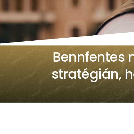
Bennfentes 
stratégián, 