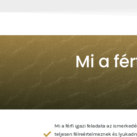
Mi a fér
Mi a férfi igazi feladata az ismerked
teljesen félreértelmeznek és lyukad