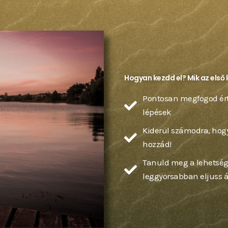
Hogyan kezdd el? Mik az első
Pontosan megfogod érte
lépések
Kiderül számodra, hogy
hozzád!
Tanuld meg a lehetsége
leggyorsabban eljuss 