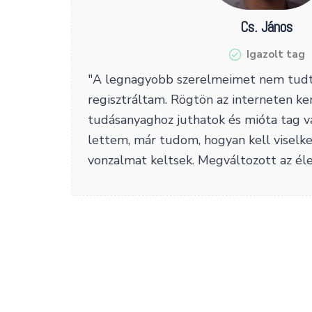
Cs. János
Igazolt tag
"A legnagyobb szerelmeimet nem tudt
regisztráltam. Rögtön az interneten ker
tudásanyaghoz juthatok és mióta tag 
lettem, már tudom, hogyan kell viselk
vonzalmat keltsek. Megváltozott az él