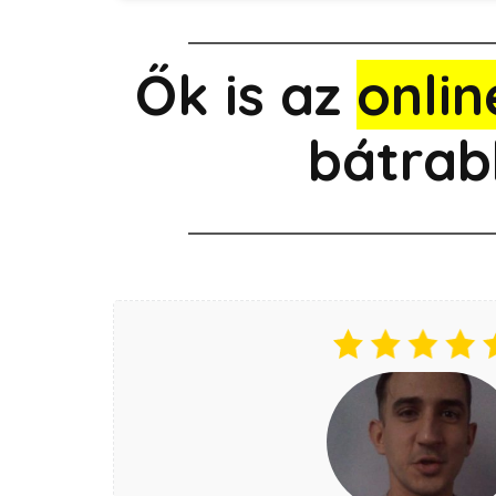
Ők is az
onlin
bátrab