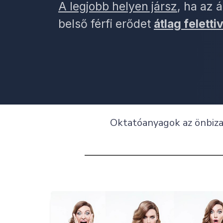
A legjobb helyen jársz
, ha az 
belső férfi erődet
átlag feletti
Oktatóanyagok az önbizal