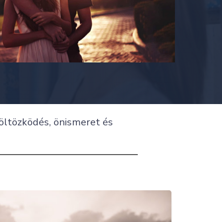
 öltözködés, önismeret és