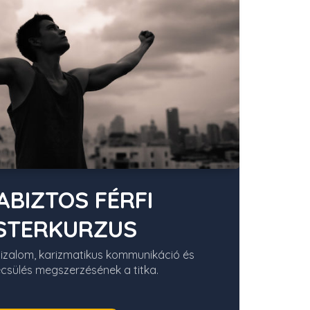
BIZTOS FÉRFI
STERKURZUS
bizalom, karizmatikus kommunikáció és
csülés megszerzésének a titka.