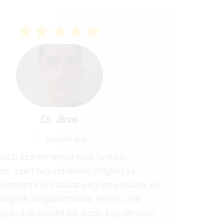
Cs. János
Igazolt tag
yobb szerelmeimet nem tudtam
i, ezért regisztráltam. Rögtön az
 keresztül új tudásanyaghoz juthatok és
 vagyok magabiztosabb lettem, már
yan kell viselkedni, hogy egy lányban